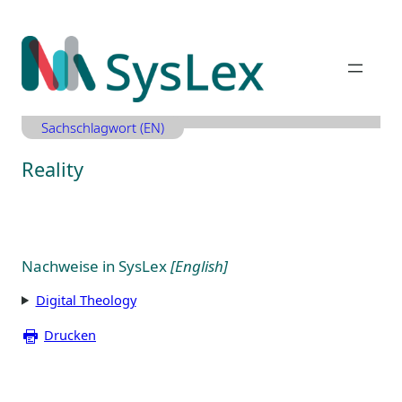
Zum
Inhalt
springen
Sachschlagwort (EN)
Reality
Nachweise in SysLex
[English]
Digital Theology
Drucken