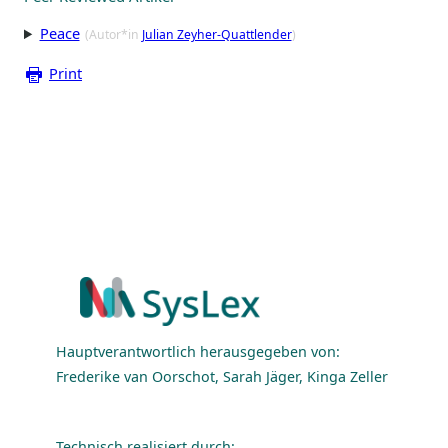
Peace
(Autor*in
Julian Zeyher-Quattlender
)
Print
Hauptverantwortlich herausgegeben von:
Frederike van Oorschot, Sarah Jäger, Kinga Zeller
Technisch realisiert durch: