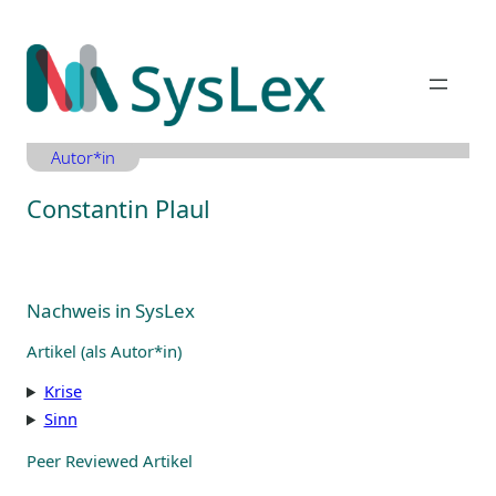
Zum
Inhalt
springen
Autor*in
Constantin Plaul
Nachweis in SysLex
Artikel (als Autor*in)
Krise
Sinn
Peer Reviewed Artikel