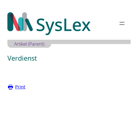
Zum
Inhalt
springen
Artikel (Parent)
Verdienst
Print