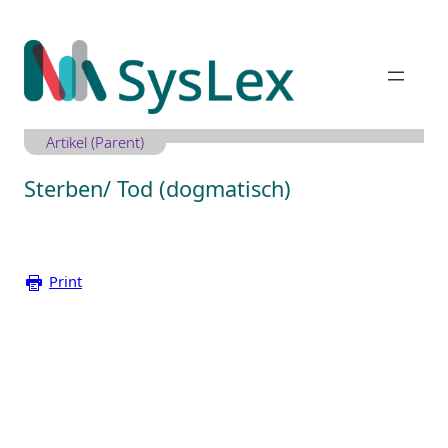
Zum
Inhalt
springen
Artikel (Parent)
Sterben/ Tod (dogmatisch)
Print