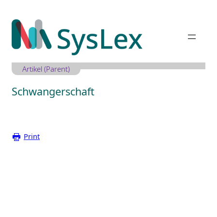
Zum
Inhalt
springen
Artikel (Parent)
Schwangerschaft
Print