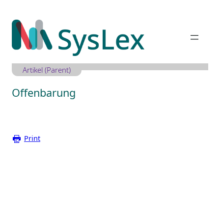
Zum
Inhalt
springen
Artikel (Parent)
Offenbarung
Print