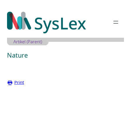
Zum
Inhalt
springen
Artikel (Parent)
Nature
Print