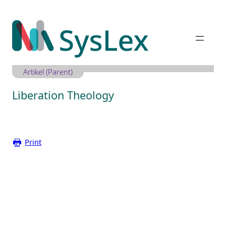
Zum
Inhalt
springen
Artikel (Parent)
Liberation Theology
Print