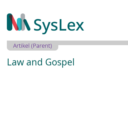
Zum
Inhalt
springen
Artikel (Parent)
Law and Gospel