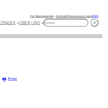
Für Beitragende
Kontakt
Impressum
Login
ENG
SUCHEN
-Z
INDEX
ÜBER UNS
Print