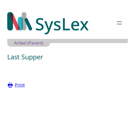
Zum
Inhalt
springen
Artikel (Parent)
Last Supper
Print