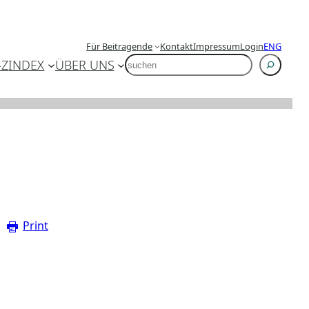
Für Beitragende
Kontakt
Impressum
Login
ENG
SUCHEN
-Z
INDEX
ÜBER UNS
Print