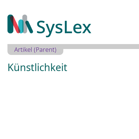
Zum
Inhalt
springen
Artikel (Parent)
Künstlichkeit