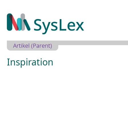
Zum
Inhalt
springen
Artikel (Parent)
Inspiration