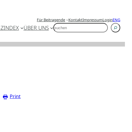
Für Beitragende
Kontakt
Impressum
Login
ENG
SUCHEN
-Z
INDEX
ÜBER UNS
Print