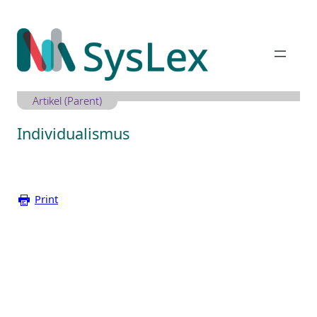
Zum
Inhalt
springen
Artikel (Parent)
Individualismus
Print