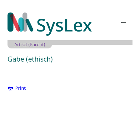
Zum
Inhalt
springen
Artikel (Parent)
Gabe (ethisch)
Print