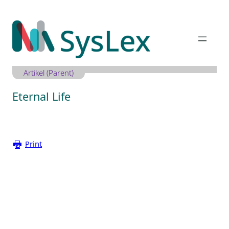
Zum
Inhalt
springen
Artikel (Parent)
Eternal Life
Print