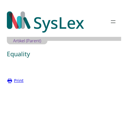
Zum
Inhalt
springen
Artikel (Parent)
Equality
Print