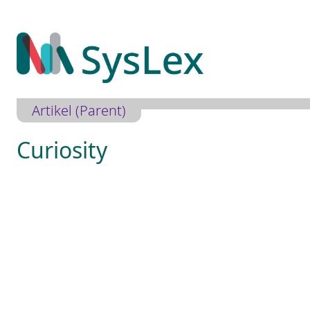
Zum
Inhalt
springen
Artikel (Parent)
Curiosity