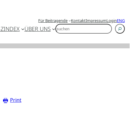
Für Beitragende
Kontakt
Impressum
Login
ENG
SUCHEN
-Z
INDEX
ÜBER UNS
Print