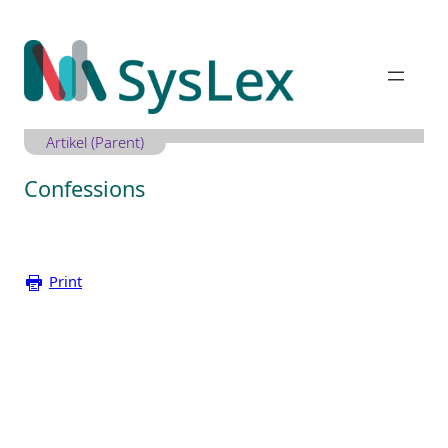
Zum
Inhalt
springen
Artikel (Parent)
Confessions
Print