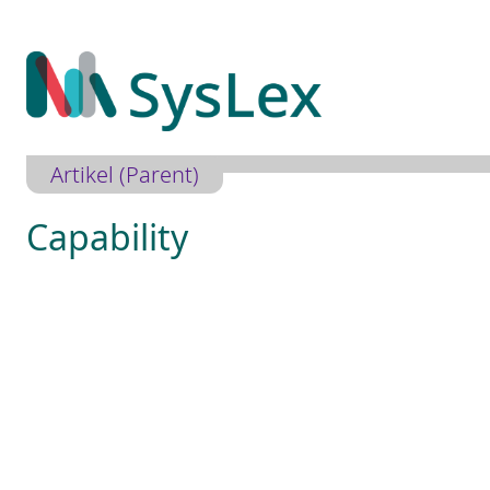
Zum
Inhalt
springen
Artikel (Parent)
Capability