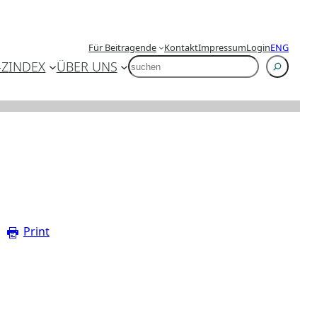
Für Beitragende
Kontakt
Impressum
Login
ENG
SUCHEN
-Z
INDEX
ÜBER UNS
Print