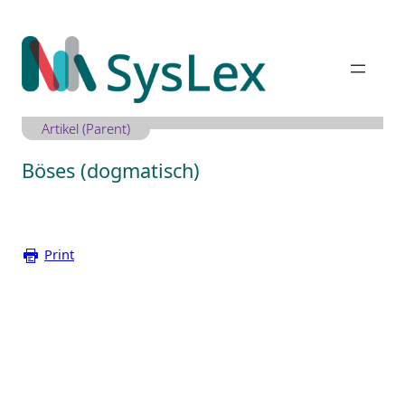
Zum
Inhalt
springen
Artikel (Parent)
Böses (dogmatisch)
Print