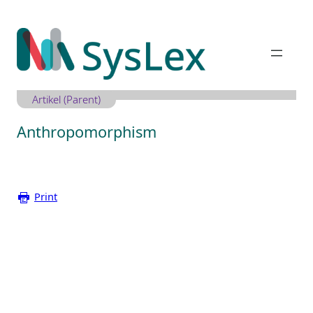
Zum
Inhalt
springen
Artikel (Parent)
Anthropomorphism
Print