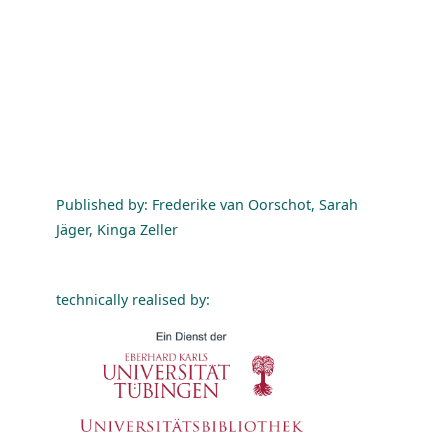
Published by: Frederike van Oorschot, Sarah
Jäger, Kinga Zeller
technically realised by: