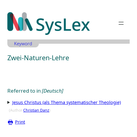
Zum
Inhalt
springen
Keyword
Zwei-Naturen-Lehre
Referred to in
[Deutsch]
Jesus Christus (als Thema systematischer Theologie)
(Author
Christian Danz
)
Print