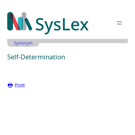
Zum
Inhalt
springen
Synonym
Self-Determination
Print