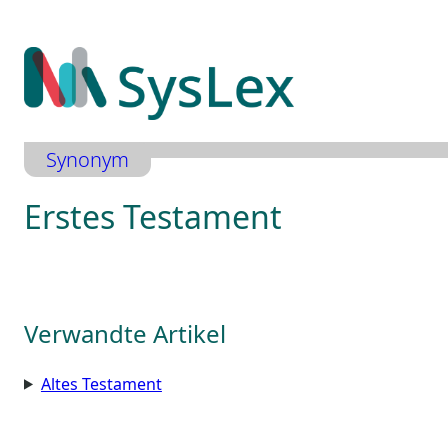
Zum
Inhalt
springen
Synonym
Erstes Testament
Verwandte Artikel
Altes Testament