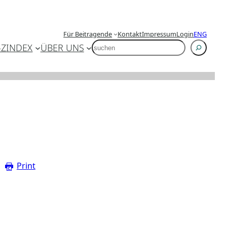
Für Beitragende
Kontakt
Impressum
Login
ENG
SUCHEN
-Z
INDEX
ÜBER UNS
Print