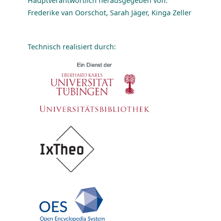
Hauptverantwortlich herausgegeben von:
Frederike van Oorschot, Sarah Jäger, Kinga Zeller
Technisch realisiert durch: