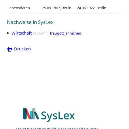
Lebensdaten
29.09.1867, Berlin — 24.06.1922, Berlin
Nachweise in SysLex
Wirtschaft
(Autor*in
Traugott Jähnichen
)
Drucken