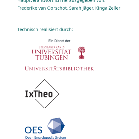
Hauptverantwortlich herausgegeben von:
Frederike van Oorschot, Sarah Jäger, Kinga Zeller
Technisch realisiert durch: