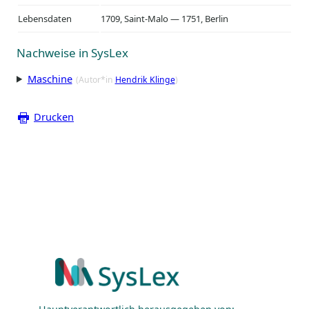
Lebensdaten
1709, Saint-Malo — 1751, Berlin
Nachweise in SysLex
Maschine
(Autor*in
Hendrik Klinge
)
Drucken