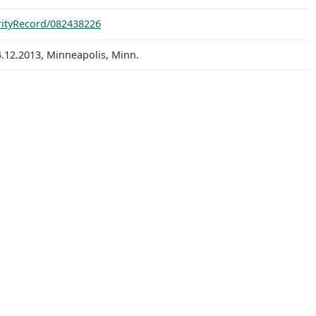
orityRecord/082438226
.12.2013, Minneapolis, Minn.