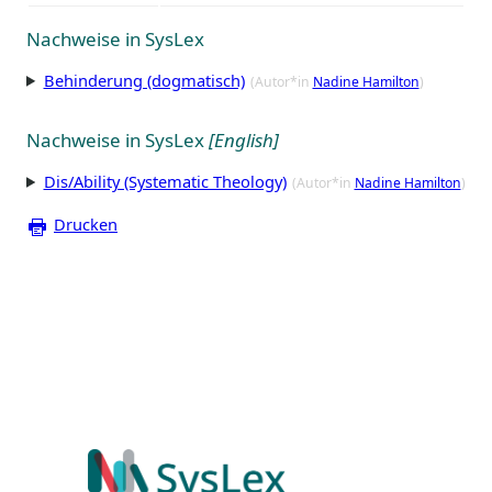
Nachweise in SysLex
Behinderung (dogmatisch)
(Autor*in
Nadine Hamilton
)
Nachweise in SysLex
[English]
Dis/Ability (Systematic Theology)
(Autor*in
Nadine Hamilton
)
Drucken