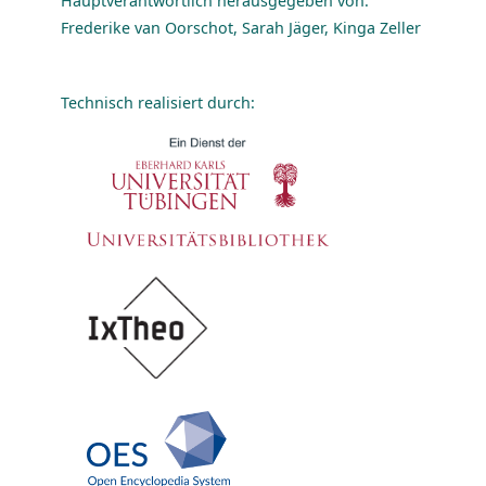
Hauptverantwortlich herausgegeben von:
Frederike van Oorschot, Sarah Jäger, Kinga Zeller
Technisch realisiert durch: