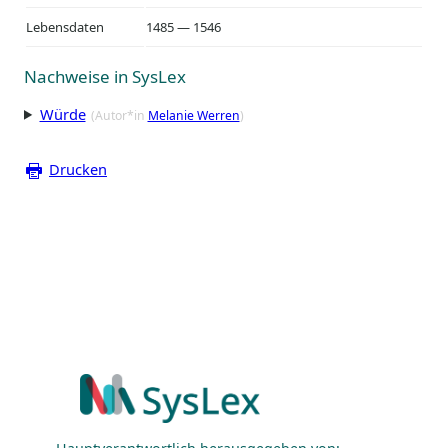
Lebensdaten
1485 — 1546
Nachweise in SysLex
Würde
(Autor*in
Melanie Werren
)
Drucken