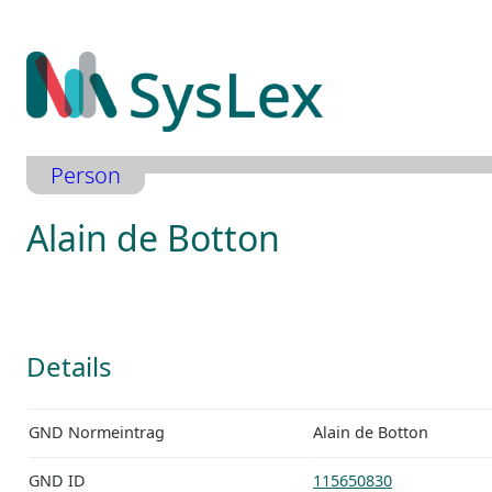
Zum
Inhalt
springen
Person
Alain de Botton
Details
GND Normeintrag
Alain de Botton
GND ID
115650830