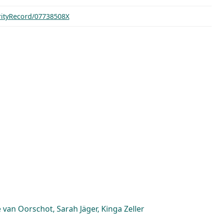
orityRecord/07738508X
van Oorschot, Sarah Jäger, Kinga Zeller