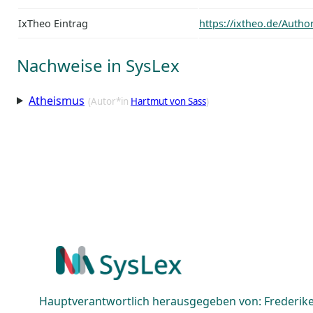
IxTheo Eintrag
https://ixtheo.de/Auth
Nachweise in SysLex
Atheismus
(Autor*in
Hartmut von Sass
)
Hauptverantwortlich herausgegeben von: Frederike 