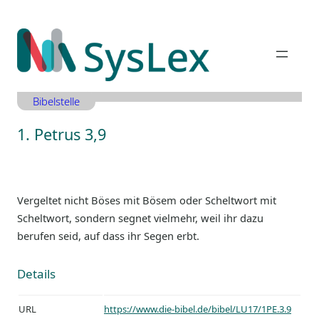
Zum
Inhalt
springen
Bibelstelle
1. Petrus 3,9
Vergeltet nicht Böses mit Bösem oder Scheltwort mit
Scheltwort, sondern segnet vielmehr, weil ihr dazu
berufen seid, auf dass ihr Segen erbt.
Details
URL
https://www.die-bibel.de/bibel/LU17/1PE.3.9