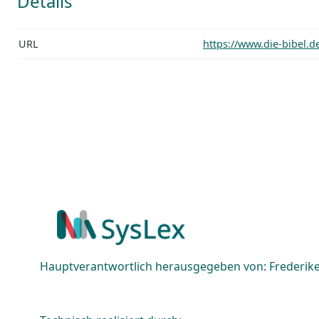
Details
URL
https://www.die-bibel.d
Hauptverantwortlich herausgegeben von: Frederike 