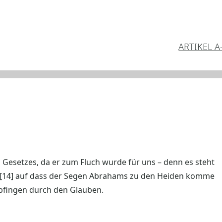
ARTIKEL A
s Gesetzes, da er zum Fluch wurde für uns – denn es steht
 –, [14] auf dass der Segen Abrahams zu den Heiden komme
mpfingen durch den Glauben.