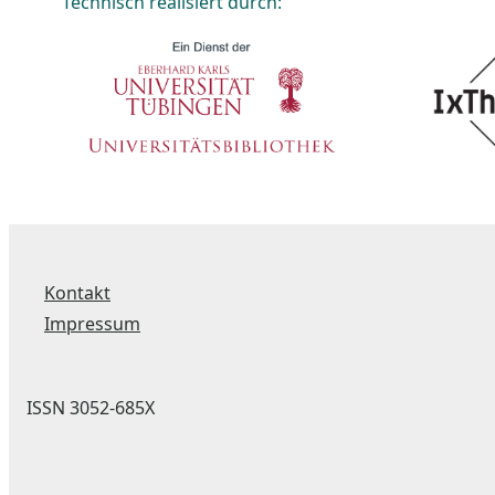
Technisch realisiert durch:
Kontakt
Impressum
ISSN 3052-685X