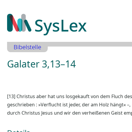
Zum
Inhalt
springen
Bibelstelle
Galater 3,13–14
[13] Christus aber hat uns losgekauft von dem Fluch de
geschrieben : »Verflucht ist jeder, der am Holz hängt«
durch Christus Jesus und wir den verheißenen Geist e