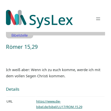
Zum
Inhalt
springen
Bibelstelle
Römer 15,29
Ich weiß aber: Wenn ich zu euch komme, werde ich mit
dem vollen Segen Christi kommen.
Details
URL
https://www.die-
bibel.de/bibel/LU17/ROM.15.29