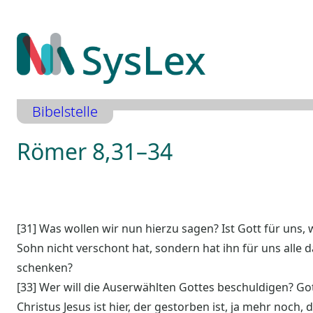
Zum
Inhalt
springen
Bibelstelle
Römer 8,31–34
[31] Was wollen wir nun hierzu sagen? Ist Gott für uns,
Sohn nicht verschont hat, sondern hat ihn für uns alle d
schenken?
[33] Wer will die Auserwählten Gottes beschuldigen? Got
Christus Jesus ist hier, der gestorben ist, ja mehr noch,