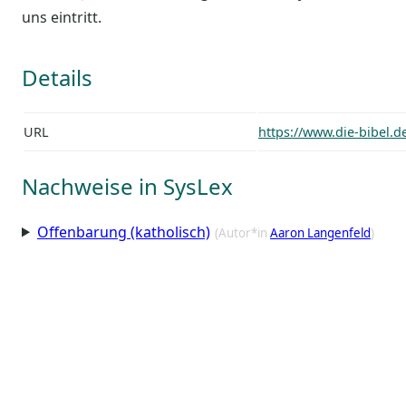
uns eintritt.
Details
URL
https://www.die-bibel.
Nachweise in SysLex
Offenbarung (katholisch)
(Autor*in
Aaron Langenfeld
)