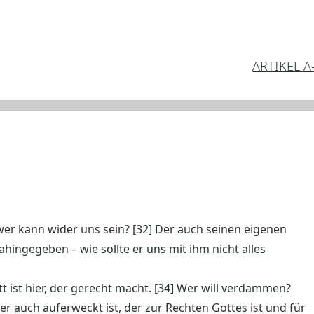
ARTIKEL A
 wer kann wider uns sein? [32] Der auch seinen eigenen
ahingegeben – wie sollte er uns mit ihm nicht alles
t ist hier, der gerecht macht. [34] Wer will verdammen?
 der auch auferweckt ist, der zur Rechten Gottes ist und für