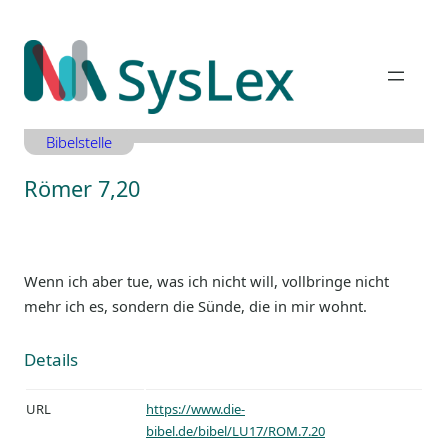
Zum
Inhalt
springen
Bibelstelle
Römer 7,20
Wenn ich aber tue, was ich nicht will, vollbringe nicht
mehr ich es, sondern die Sünde, die in mir wohnt.
Details
URL
https://www.die-
bibel.de/bibel/LU17/ROM.7.20