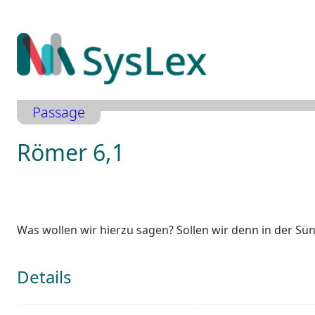
Zum
Inhalt
springen
Passage
Römer 6,1
Was wollen wir hierzu sagen? Sollen wir denn in der S
Details