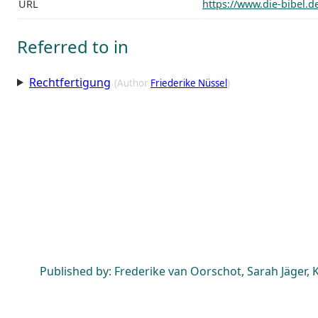
URL
https://www.die-bibel.
Referred to in
Rechtfertigung
(Author
Friederike Nüssel
)
Published by: Frederike van Oorschot, Sarah Jäger, K