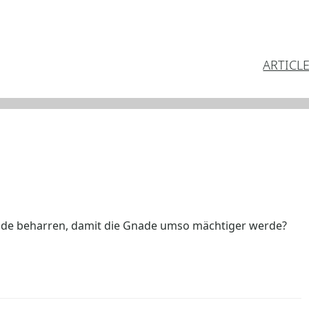
ARTICL
ünde beharren, damit die Gnade umso mächtiger werde?