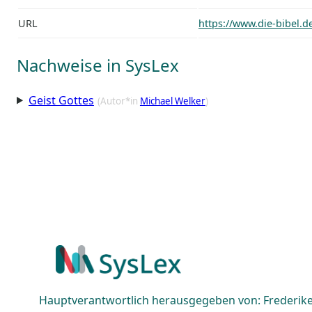
URL
https://www.die-bibel.d
Nachweise in SysLex
Geist Gottes
(Autor*in
Michael Welker
)
Hauptverantwortlich herausgegeben von: Frederike 