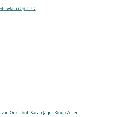
e/bibel/LU17/JDG.3.7
van Oorschot, Sarah Jäger, Kinga Zeller