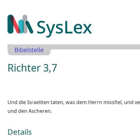
Zum
Inhalt
springen
Bibelstelle
Richter 3,7
Und die Israeliten taten, was dem Herrn missfiel, und 
und den Ascheren.
Details