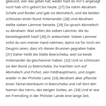
gewusst, wer das getan hat; weder hast du mir’s angesagt
noch hab ich’s gehört bis heute. [27] Da nahm Abraham
Schafe und Rinder und gab sie Abimelech, und die beiden
schlossen einen Bund miteinander. [28] Und Abraham
stellte sieben Lämmer beiseite. [29] Da sprach Abimelech
zu Abraham: Was sollen die sieben Lämmer, die du
beiseitegestellt hast? [30] Er antwortete: Sieben Lämmer
sollst du von meiner Hand nehmen, damit sie für mich ein
Zeugnis seien, dass ich diesen Brunnen gegraben habe.
[31] Daher heißt die Stätte Beerscheba, weil sie beide
miteinander da geschworen haben. [32] Und so schlossen
sie den Bund zu Beerscheba. Da machten sich auf
Abimelech und Pichol, sein Feldhauptmann, und zogen
wieder in der Philister Land. [33] Abraham aber pflanzte
einen Tamariskenbaum in Beerscheba und rief dort den
Namen des Herrn, des ewigen Gottes, an. [34] Und er war
ein Fremdling in der Philister Lande eine lange Zeit.