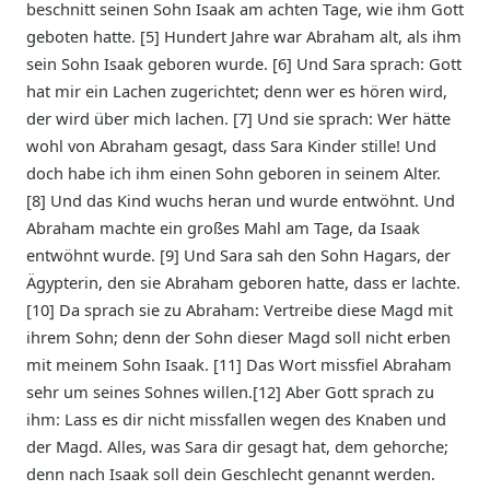
beschnitt seinen Sohn Isaak am achten Tage, wie ihm Gott
geboten hatte. [5] Hundert Jahre war Abraham alt, als ihm
sein Sohn Isaak geboren wurde. [6] Und Sara sprach: Gott
hat mir ein Lachen zugerichtet; denn wer es hören wird,
der wird über mich lachen. [7] Und sie sprach: Wer hätte
wohl von Abraham gesagt, dass Sara Kinder stille! Und
doch habe ich ihm einen Sohn geboren in seinem Alter.
[8] Und das Kind wuchs heran und wurde entwöhnt. Und
Abraham machte ein großes Mahl am Tage, da Isaak
entwöhnt wurde. [9] Und Sara sah den Sohn Hagars, der
Ägypterin, den sie Abraham geboren hatte, dass er lachte.
[10] Da sprach sie zu Abraham: Vertreibe diese Magd mit
ihrem Sohn; denn der Sohn dieser Magd soll nicht erben
mit meinem Sohn Isaak. [11] Das Wort missfiel Abraham
sehr um seines Sohnes willen.[12] Aber Gott sprach zu
ihm: Lass es dir nicht missfallen wegen des Knaben und
der Magd. Alles, was Sara dir gesagt hat, dem gehorche;
denn nach Isaak soll dein Geschlecht genannt werden.