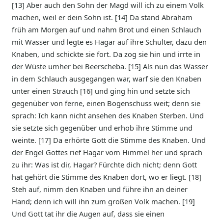
[13] Aber auch den Sohn der Magd will ich zu einem Volk
machen, weil er dein Sohn ist. [14] Da stand Abraham
früh am Morgen auf und nahm Brot und einen Schlauch
mit Wasser und legte es Hagar auf ihre Schulter, dazu den
Knaben, und schickte sie fort. Da zog sie hin und irrte in
der Wüste umher bei Beerscheba. [15] Als nun das Wasser
in dem Schlauch ausgegangen war, warf sie den Knaben
unter einen Strauch [16] und ging hin und setzte sich
gegenüber von ferne, einen Bogenschuss weit; denn sie
sprach: Ich kann nicht ansehen des Knaben Sterben. Und
sie setzte sich gegenüber und erhob ihre Stimme und
weinte. [17] Da erhörte Gott die Stimme des Knaben. Und
der Engel Gottes rief Hagar vom Himmel her und sprach
zu ihr: Was ist dir, Hagar? Fürchte dich nicht; denn Gott
hat gehört die Stimme des Knaben dort, wo er liegt. [18]
Steh auf, nimm den Knaben und führe ihn an deiner
Hand; denn ich will ihn zum großen Volk machen. [19]
Und Gott tat ihr die Augen auf, dass sie einen