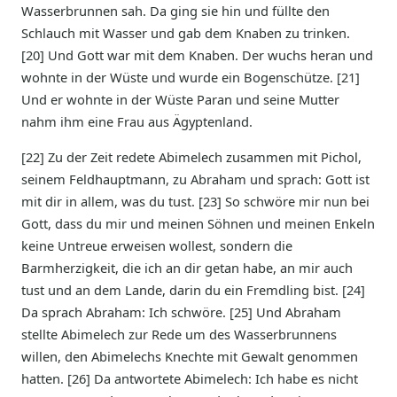
Wasserbrunnen sah. Da ging sie hin und füllte den
Schlauch mit Wasser und gab dem Knaben zu trinken.
[20] Und Gott war mit dem Knaben. Der wuchs heran und
wohnte in der Wüste und wurde ein Bogenschütze. [21]
Und er wohnte in der Wüste Paran und seine Mutter
nahm ihm eine Frau aus Ägyptenland.
[22] Zu der Zeit redete Abimelech zusammen mit Pichol,
seinem Feldhauptmann, zu Abraham und sprach: Gott ist
mit dir in allem, was du tust. [23] So schwöre mir nun bei
Gott, dass du mir und meinen Söhnen und meinen Enkeln
keine Untreue erweisen wollest, sondern die
Barmherzigkeit, die ich an dir getan habe, an mir auch
tust und an dem Lande, darin du ein Fremdling bist. [24]
Da sprach Abraham: Ich schwöre. [25] Und Abraham
stellte Abimelech zur Rede um des Wasserbrunnens
willen, den Abimelechs Knechte mit Gewalt genommen
hatten. [26] Da antwortete Abimelech: Ich habe es nicht