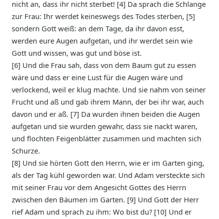
nicht an, dass ihr nicht sterbet! [4] Da sprach die Schlange
zur Frau: Ihr werdet keineswegs des Todes sterben, [5]
sondern Gott weiß: an dem Tage, da ihr davon esst,
werden eure Augen aufgetan, und ihr werdet sein wie
Gott und wissen, was gut und böse ist.
[6] Und die Frau sah, dass von dem Baum gut zu essen
wäre und dass er eine Lust für die Augen wäre und
verlockend, weil er klug machte. Und sie nahm von seiner
Frucht und aß und gab ihrem Mann, der bei ihr war, auch
davon und er aß. [7] Da wurden ihnen beiden die Augen
aufgetan und sie wurden gewahr, dass sie nackt waren,
und flochten Feigenblätter zusammen und machten sich
Schurze.
[8] Und sie hörten Gott den Herrn, wie er im Garten ging,
als der Tag kühl geworden war. Und Adam versteckte sich
mit seiner Frau vor dem Angesicht Gottes des Herrn
zwischen den Bäumen im Garten. [9] Und Gott der Herr
rief Adam und sprach zu ihm: Wo bist du? [10] Und er