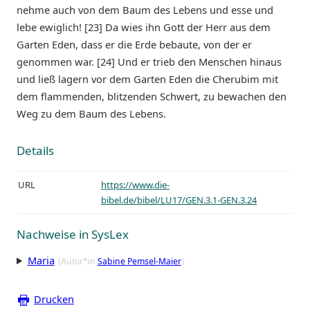
nehme auch von dem Baum des Lebens und esse und
lebe ewiglich! [23] Da wies ihn Gott der Herr aus dem
Garten Eden, dass er die Erde bebaute, von der er
genommen war. [24] Und er trieb den Menschen hinaus
und ließ lagern vor dem Garten Eden die Cherubim mit
dem flammenden, blitzenden Schwert, zu bewachen den
Weg zu dem Baum des Lebens.
Details
URL
https://www.die-
bibel.de/bibel/LU17/GEN.3.1-GEN.3.24
Nachweise in SysLex
Maria
(Autor*in
Sabine Pemsel-Maier
)
Drucken