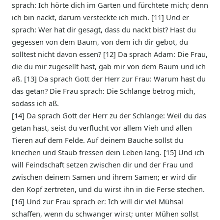
sprach: Ich hörte dich im Garten und fürchtete mich; denn
ich bin nackt, darum versteckte ich mich. [11] Und er
sprach: Wer hat dir gesagt, dass du nackt bist? Hast du
gegessen von dem Baum, von dem ich dir gebot, du
solltest nicht davon essen? [12] Da sprach Adam: Die Frau,
die du mir zugesellt hast, gab mir von dem Baum und ich
aß. [13] Da sprach Gott der Herr zur Frau: Warum hast du
das getan? Die Frau sprach: Die Schlange betrog mich,
sodass ich aß.
[14] Da sprach Gott der Herr zu der Schlange: Weil du das
getan hast, seist du verflucht vor allem Vieh und allen
Tieren auf dem Felde. Auf deinem Bauche sollst du
kriechen und Staub fressen dein Leben lang. [15] Und ich
will Feindschaft setzen zwischen dir und der Frau und
zwischen deinem Samen und ihrem Samen; er wird dir
den Kopf zertreten, und du wirst ihn in die Ferse stechen.
[16] Und zur Frau sprach er: Ich will dir viel Mühsal
schaffen, wenn du schwanger wirst; unter Mühen sollst