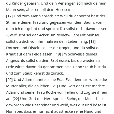
du Kinder gebären. Und dein Verlangen soll nach deinem
Mann sein, aber er soll dein Herr sein.
[17] Und zum Mann sprach er: Weil du gehorcht hast der
Stimme deiner Frau und gegessen von dem Baum, von
dem ich dir gebot und sprach: Du sollst nicht davon essen
–, verflucht sei der Acker um deinetwillen! Mit Mühsal
sollst du dich von ihm nähren dein Leben lang. [18]
Dornen und Disteln soll er dir tragen, und du sollst das
Kraut auf dem Felde essen. [19] Im Schweiße deines
Angesichts sollst du dein Brot essen, bis du wieder zu
Erde wirst, davon du genommen bist. Denn Staub bist du
und zum Staub kehrst du zurück.
[20] Und Adam nannte seine Frau Eva; denn sie wurde die
Mutter aller, die da leben. [21] Und Gott der Herr machte
Adam und seiner Frau Röcke von Fellen und zog sie ihnen
an. [22] Und Gott der Herr sprach: Siehe, der Mensch ist
geworden wie unsereiner und weiß, was gut und böse ist.
Nun aber, dass er nur nicht ausstrecke seine Hand und