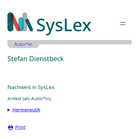
Zum
Inhalt
springen
Autor*in
Stefan Dienstbeck
Nachweis in SysLex
Artikel (als Autor*in)
Hermeneutik
Print