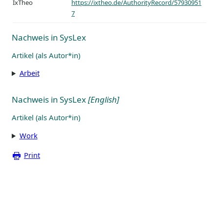
IxTheo
https://ixtheo.de/AuthorityRecord/57930951
7
Nachweis in SysLex
Artikel (als Autor*in)
Arbeit
Nachweis in SysLex
[English]
Artikel (als Autor*in)
Work
Print