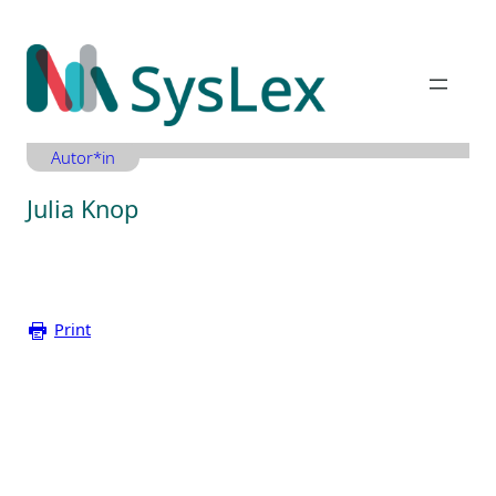
Zum
Inhalt
springen
Autor*in
Julia Knop
Print