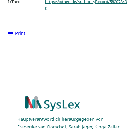
IxTheo
https://ixtheo.de/AuthorityRecord/58207849
0
Print
Hauptverantwortlich herausgegeben von:
Frederike van Oorschot, Sarah Jäger, Kinga Zeller