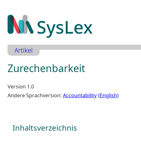
Zum
Inhalt
springen
Artikel
Zurechenbarkeit
Version 1.0
Andere Sprachversion:
Accountability
English
Inhaltsverzeichnis