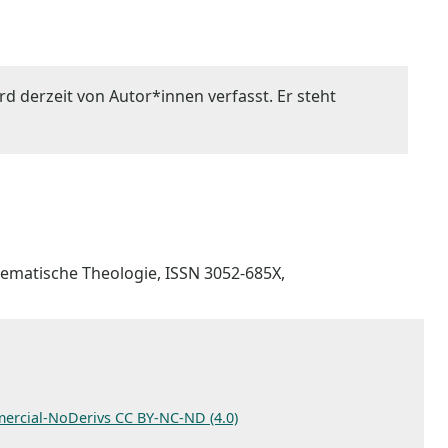
rd derzeit von Autor*innen verfasst. Er steht
stematische Theologie, ISSN 3052-685X,
ercial-NoDerivs CC BY-NC-ND (4.0)