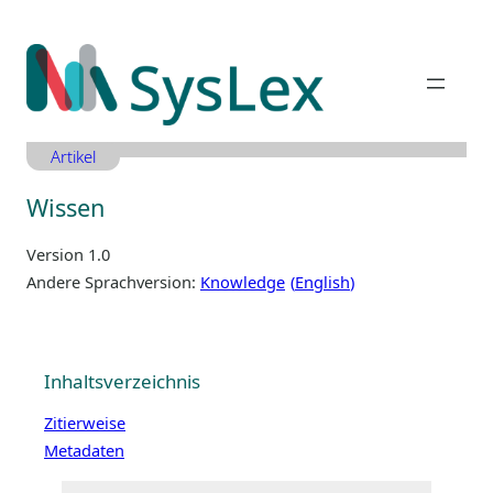
Zum
Inhalt
springen
Artikel
Wissen
Version 1.0
Andere Sprachversion:
Knowledge
English
Inhaltsverzeichnis
Zitierweise
Metadaten