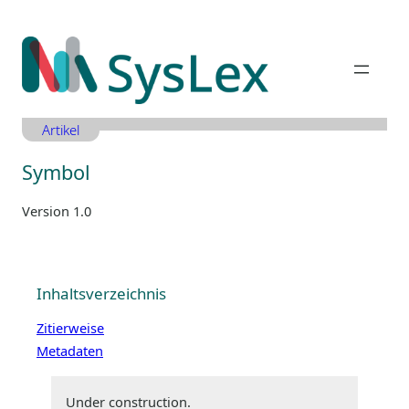
Zum
Inhalt
springen
Artikel
Symbol
Version 1.0
Inhaltsverzeichnis
Zitierweise
Metadaten
Under construction.