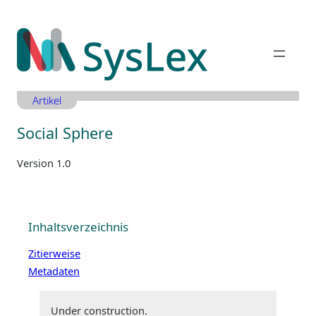
Zum
Inhalt
springen
Artikel
Social Sphere
Version 1.0
Inhaltsverzeichnis
Zitierweise
Metadaten
Under construction.