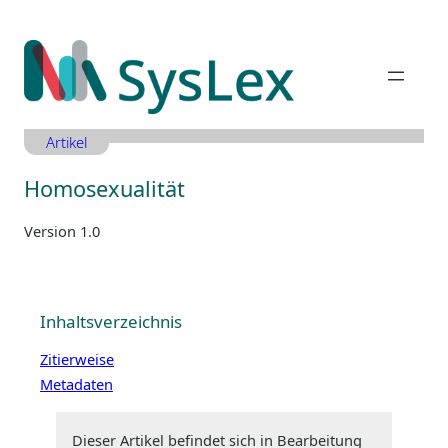
Zum
Inhalt
springen
Artikel
Homosexualität
Version 1.0
Inhaltsverzeichnis
Zitierweise
Metadaten
Dieser Artikel befindet sich in Bearbeitung