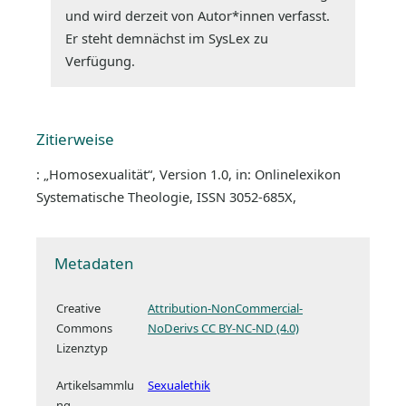
und wird derzeit von Autor*innen verfasst.
Er steht demnächst im SysLex zu
Verfügung.
Zitierweise
: „Homosexualität“, Version 1.0, in: Onlinelexikon
Systematische Theologie, ISSN 3052-685X,
Metadaten
Creative
Attribution-NonCommercial-
Commons
NoDerivs CC BY-NC-ND (4.0)
Lizenztyp
Artikelsammlu
Sexualethik
ng