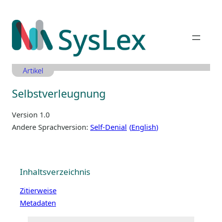
Zum
Inhalt
springen
Artikel
Selbstverleugnung
Version 1.0
Andere Sprachversion:
Self-Denial
English
Inhaltsverzeichnis
Zitierweise
Metadaten